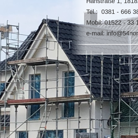
Hanstraße 1, 1818
Tel.: 0381 - 666 3
Mobil: 01522 - 33 
e-mail: info@54no